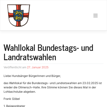
Zum
Inhalt
springen
Wahllokal Bundestags- und
Landratswahlen
27. Januar 2025
Liebe Hundsänger Bürgerinnen und Bürger,
das Wahllokal für die Bundestags- und Landratswahlen am 23.02.2025 ist
wieder die Ollmersch-Halle. Ihre Stimme können Sie dieses Mal in der
Lohbachstube abgeben.
Frank Göbel
1. Beigeordneter