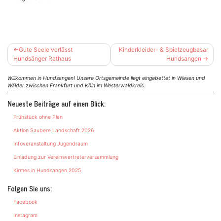
Beitragsnavigation
Gute Seele verlässt
Kinderkleider- & Spielzeugbasar
Hundsänger Rathaus
Hundsangen
Willkommen in Hundsangen! Unsere Ortsgemeinde liegt eingebettet in Wiesen und
Wälder zwischen Frankfurt und Köln im Westerwaldkreis.
Neueste Beiträge auf einen Blick:
Frühstück ohne Plan
Aktion Saubere Landschaft 2026
Infoveranstaltung Jugendraum
Einladung zur Vereinsvertreterversammlung
Kirmes in Hundsangen 2025
Folgen Sie uns:
Facebook
Instagram