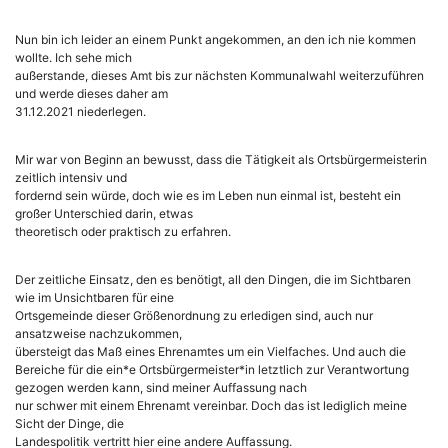
Nun bin ich leider an einem Punkt angekommen, an den ich nie kommen
wollte. Ich sehe mich
außerstande, dieses Amt bis zur nächsten Kommunalwahl weiterzuführen
und werde dieses daher am
31.12.2021 niederlegen.
Mir war von Beginn an bewusst, dass die Tätigkeit als Ortsbürgermeisterin
zeitlich intensiv und
fordernd sein würde, doch wie es im Leben nun einmal ist, besteht ein
großer Unterschied darin, etwas
theoretisch oder praktisch zu erfahren.
Der zeitliche Einsatz, den es benötigt, all den Dingen, die im Sichtbaren
wie im Unsichtbaren für eine
Ortsgemeinde dieser Größenordnung zu erledigen sind, auch nur
ansatzweise nachzukommen,
übersteigt das Maß eines Ehrenamtes um ein Vielfaches. Und auch die
Bereiche für die ein*e Ortsbürgermeister*in letztlich zur Verantwortung
gezogen werden kann, sind meiner Auffassung nach
nur schwer mit einem Ehrenamt vereinbar. Doch das ist lediglich meine
Sicht der Dinge, die
Landespolitik vertritt hier eine andere Auffassung.