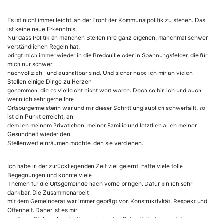
Es ist nicht immer leicht, an der Front der Kommunalpolitik zu stehen. Das
ist keine neue Erkenntnis.
Nur dass Politik an manchen Stellen ihre ganz eigenen, manchmal schwer
verständlichen Regeln hat,
bringt mich immer wieder in die Bredouille oder in Spannungsfelder, die für
mich nur schwer
nachvollzieh- und aushaltbar sind. Und sicher habe ich mir an vielen
Stellen einige Dinge zu Herzen
genommen, die es vielleicht nicht wert waren. Doch so bin ich und auch
wenn ich sehr gerne Ihre
Ortsbürgermeisterin war und mir dieser Schritt unglaublich schwerfällt, so
ist ein Punkt erreicht, an
dem ich meinem Privatleben, meiner Familie und letztlich auch meiner
Gesundheit wieder den
Stellenwert einräumen möchte, den sie verdienen.
Ich habe in der zurückliegenden Zeit viel gelernt, hatte viele tolle
Begegnungen und konnte viele
Themen für die Ortsgemeinde nach vorne bringen. Dafür bin ich sehr
dankbar. Die Zusammenarbeit
mit dem Gemeinderat war immer geprägt von Konstruktivität, Respekt und
Offenheit. Daher ist es mir