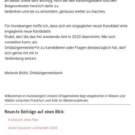
an dieser Stelle sehr wichtig, mich bei den Ratsmitgliedern und den
Beigeordneten herzlich dafür zu
bedanken und sie zu ermuntern, genauso weiter zu machen.
Für Hundsangen hoffe ich, dass sich ein engagierter neuer Kandidat/ eine
engagierte neue Kandidatin
findet, der/ die das frei werdende Amt in 2022 übernimmt. Wer sich
vorstellen kann, als
Ortsbürgermeister*in zu kandidieren oder Fragen diesbezüglich hat, darf
sich gerne mit mir in
Verbindung setzen.
Melanie Brühl, Ortsbürgermeisterin
Willkommen in Hundsangen! Unsere Ortsgemeinde liegt eingebettet in Wiesen und
Wälder zwischen Frankfurt und Köln im Westerwaldkreis.
Neueste Beiträge auf einen Blick:
Frühstück ohne Plan
Aktion Saubere Landschaft 2026