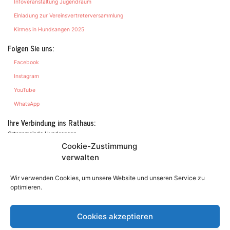
Infoveranstaltung Jugendraum
Einladung zur Vereinsvertreterversammlung
Kirmes in Hundsangen 2025
Folgen Sie uns:
Facebook
Instagram
YouTube
WhatsApp
Ihre Verbindung ins Rathaus:
Ortsgemeinde Hundsangen
Hauptstraße 52
Cookie-Zustimmung
56414 Hundsangen
verwalten
Kontakt
Wir verwenden Cookies, um unsere Website und unseren Service zu
optimieren.
Cookies akzeptieren